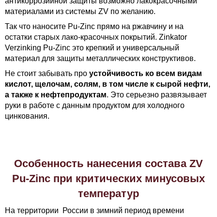
антикоррозийной защиты возможно лакокрасочными
материалами из системы ZV по желанию.
Так что наносите Pu-Zinc прямо на ржавчину и на
остатки старых лако-красочных покрытий. Zinkator
Verzinking Pu-Zinc это крепкий и универсальный
материал для защиты металлических конструктивов.
Не стоит забывать про
устойчивость ко всем видам
кислот, щелочам, солям, в том числе к сырой нефти,
а также к нефтепродуктам
. Это серьезно развязывает
руки в работе с данным продуктом для холодного
цинкования.
Особенность нанесения состава ZV
Pu-Zinc при критических минусовых
температур
На территории России в зимний период времени