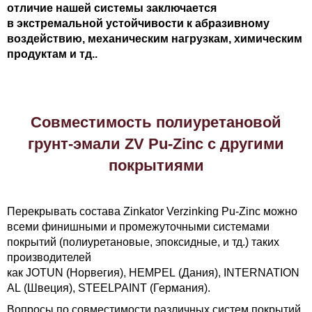
отличие нашей системы заключается
в экстремальной устойчивости к абразивному
воздействию, механическим нагрузкам, химическим
продуктам и тд..
Совместимость полиуретановой
грунт-эмали ZV Pu-Zinc с другими
покрытиями
Перекрывать состава Zinkator Verzinking Pu-Zinc можно
всеми финишными и промежуточными системами
покрытий (полиуретановые, эпоксидные, и тд.) таких
производителей
как
JOTUN
(Норвегия),
HEMPEL
(Дания),
INTERNATION
AL
(Швеция),
STEELPAINT
(Германия).
Вопросы по совместимости различных систем покрытий,