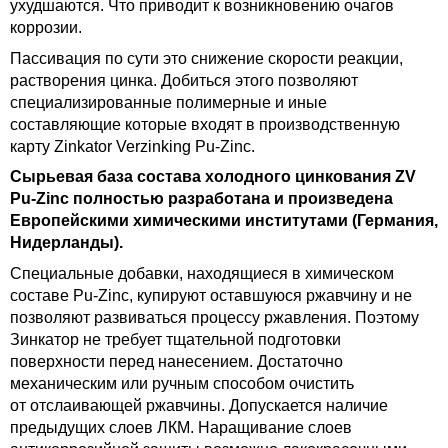
ухудшаются. Что приводит к возникновению очагов
коррозии.
Пассивация по сути это снижение скорости реакции,
растворения цинка. Добиться этого позволяют
специализированные полимерные и иные
составляющие которые входят в производственную
карту Zinkator Verzinking Pu-Zinc.
Сырьевая база состава холодного цинкования ZV
Pu-Zinc полностью разработана и произведена
Европейскими химическими институтами (Германия,
Нидерланды).
Специальные добавки, находящиеся в химическом
составе Pu-Zinc, купируют оставшуюся ржавчину и не
позволяют развиваться процессу ржавления. Поэтому
Зинкатор не требует тщательной подготовки
поверхности перед нанесением. Достаточно
механическим или ручным способом очистить
от отслаивающей ржавчины. Допускается наличие
предыдущих слоев ЛКМ. Наращивание слоев