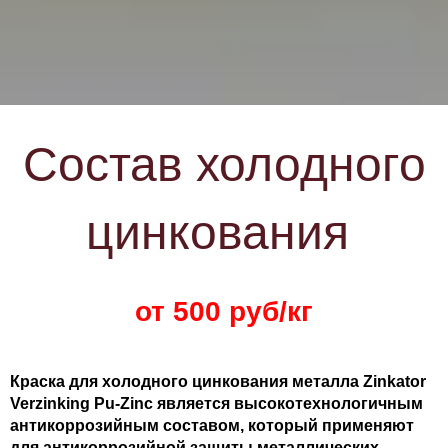
Состав холодного
цинкования
от 500 руб/кг
Краска для холодного цинкования металла Zinkator
Verzinking Pu-Zinc является высокотехнологичным
антикоррозийным составом, который применяют
для антикоррозийной защиты металлических